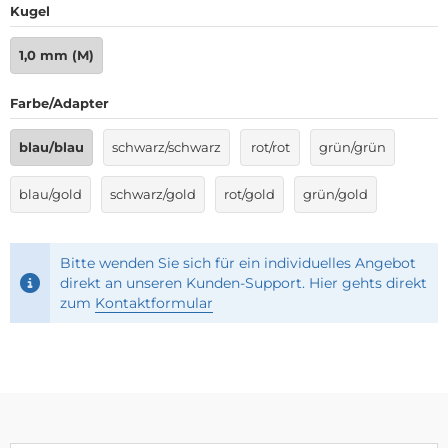
Kugel
1,0 mm (M)
Farbe/Adapter
blau/blau
schwarz/schwarz
rot/rot
grün/grün
blau/gold
schwarz/gold
rot/gold
grün/gold
Bitte wenden Sie sich für ein individuelles Angebot
direkt an unseren Kunden-Support. Hier gehts direkt
zum
Kontaktformular