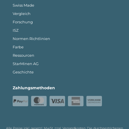
Swiss Made
Vergleich
Forschung
ISZ
Normen Richtlinien
Farbe
Ressourcen
StarMinen AG
Geschichte
Zahlungsmethoden
Alle Preise inkl. gesetzl. MwSt. zzgl.
Versandkosten
. Die durchgestrichenen