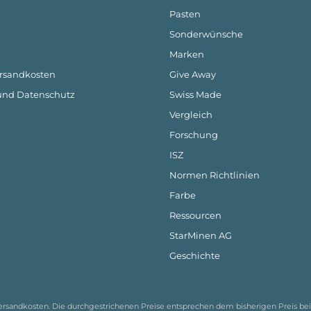
Pasten
Sonderwünsche
Marken
ersandkosten
Give Away
 und Datenschutz
Swiss Made
Vergleich
Forschung
ISZ
Normen Richtlinien
Farbe
Ressourcen
StarMinen AG
Geschichte
ersandkosten
. Die durchgestrichenen Preise entsprechen dem bisherigen Preis b