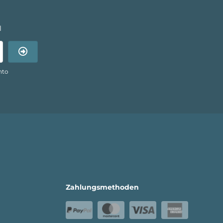
l
nto
Zahlungsmethoden