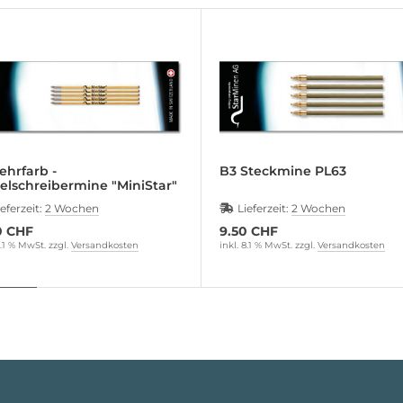
ehrfarb -
B3 Steckmine PL63
elschreibermine "MiniStar"
ieferzeit:
2 Wochen
Lieferzeit:
2 Wochen
0 CHF
9.50 CHF
8.1 % MwSt. zzgl.
Versandkosten
inkl. 8.1 % MwSt. zzgl.
Versandkosten