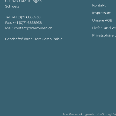
CH-8280 Kreuzlingen
Kontakt
Schweiz
Impressum
Tel: +41 (0)71 6868930
Unsere AGB
Fax: +41 (0)71 6868938
Liefer- und V
Mail: contact@starminen.ch
Privatsphäre
Geschäftsführer: Herr Goran Babic
Alle Preise inkl. gesetzl. MwSt. zzgl.
V