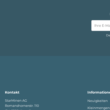
De
Kontakt
Information
StarMinen AG
Neuigkeiten
Romanshornerstr. 110
Kleinmengen