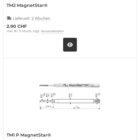
TM2 MagnetStar®
Lieferzeit:
2 Wochen
2.90 CHF
inkl. 8.1 % MwSt. zzgl.
Versandkosten
TM1 P MagnetStar®