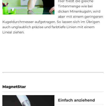
Hier fließt die gleiche
Tintenmenge wie bei
dicken Minenkugeln, wird
aber mit einem geringeren
Kugeldurchmesser aufgetragen. So lassen sich im Übrigen
auch unglaublich präzise und farbtiefe Linien mit einem
Lineal ziehen.
MagnetStar
Einfach anziehend