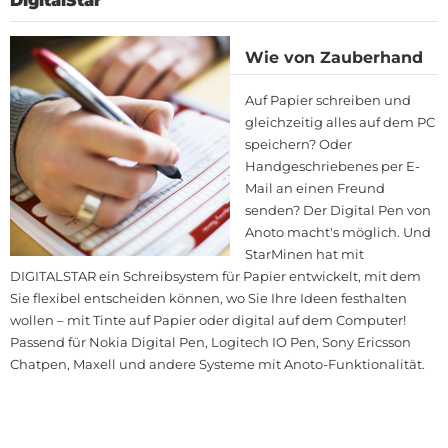
DigitalStar
Wie von Zauberhand
Auf Papier schreiben und
gleichzeitig alles auf dem PC
speichern? Oder
Handgeschriebenes per E-
Mail an einen Freund
senden? Der Digital Pen von
Anoto macht's möglich. Und
StarMinen hat mit
DIGITALSTAR ein Schreibsystem für Papier entwickelt, mit dem
Sie flexibel entscheiden können, wo Sie Ihre Ideen festhalten
wollen – mit Tinte auf Papier oder digital auf dem Computer!
Passend für Nokia Digital Pen, Logitech IO Pen, Sony Ericsson
Chatpen, Maxell und andere Systeme mit Anoto-Funktionalität.